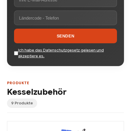
SENDEN
Ich habe das Datenschutzgesetz gelesen und
akzeptiere es.
PRODUKTE
Kesselzubehör
9 Produkte