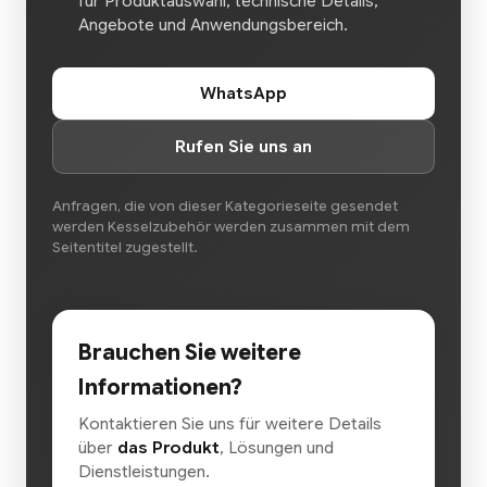
für Produktauswahl, technische Details,
Angebote und Anwendungsbereich.
WhatsApp
Rufen Sie uns an
Anfragen, die von dieser Kategorieseite gesendet
werden Kesselzubehör werden zusammen mit dem
Seitentitel zugestellt.
Brauchen Sie weitere
Informationen?
Kontaktieren Sie uns für weitere Details
über
das Produkt
, Lösungen und
Dienstleistungen.