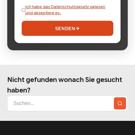
Ich habe das Datenschutzgesetz gelesen
und akzeptiere es.
SENDEN
Nicht gefunden wonach Sie gesucht
haben?