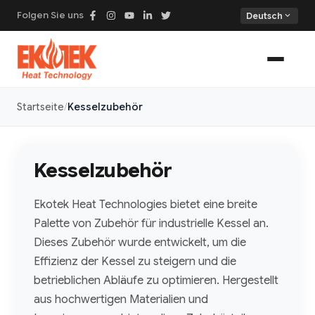
Folgen Sie uns
expand_more
Deutsch
Startseite
Kesselzubehör
Kesselzubehör
Ekotek Heat Technologies bietet eine breite
Palette von Zubehör für industrielle Kessel an.
Dieses Zubehör wurde entwickelt, um die
Effizienz der Kessel zu steigern und die
betrieblichen Abläufe zu optimieren. Hergestellt
aus hochwertigen Materialien und