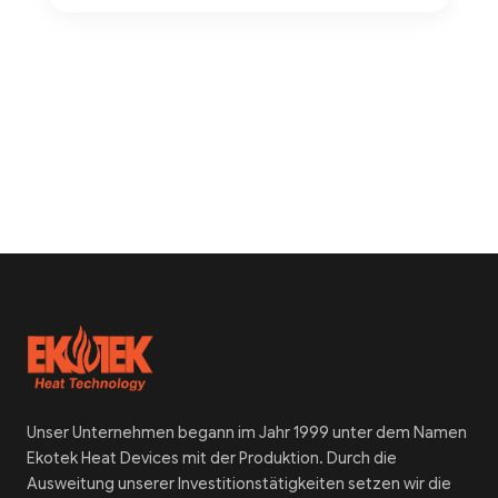
Unser Unternehmen begann im Jahr 1999 unter dem Namen
Ekotek Heat Devices mit der Produktion. Durch die
Ausweitung unserer Investitionstätigkeiten setzen wir die