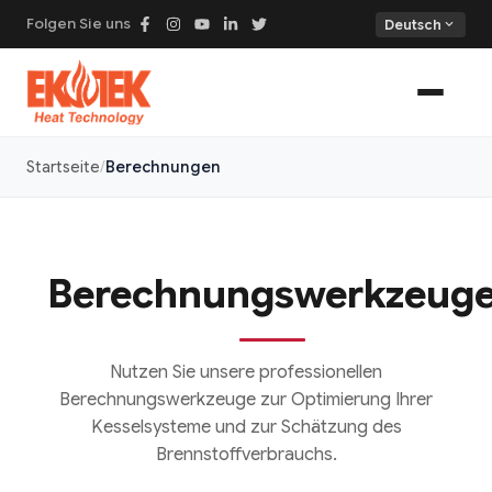
Folgen Sie uns
expand_more
Deutsch
Startseite
Berechnungen
Berechnungswerkzeug
Nutzen Sie unsere professionellen
Berechnungswerkzeuge zur Optimierung Ihrer
Kesselsysteme und zur Schätzung des
Brennstoffverbrauchs.