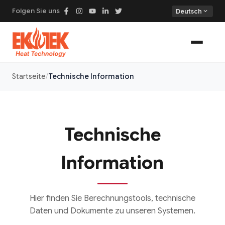
Folgen Sie uns
expand_more
Deutsch
Startseite
Technische Information
Technische
Information
Hier finden Sie Berechnungstools, technische
Daten und Dokumente zu unseren Systemen.