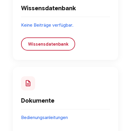
Wissensdatenbank
Keine Beiträge verfügbar.
Wissensdatenbank
description
Dokumente
Bedienungsanleitungen