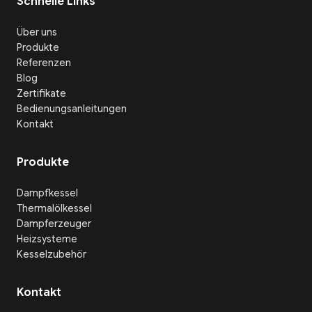
Schnelle Links
Über uns
Produkte
Referenzen
Blog
Zertifikate
Bedienungsanleitungen
Kontakt
Produkte
Dampfkessel
Thermalölkessel
Dampferzeuger
Heizsysteme
Kesselzubehör
Kontakt