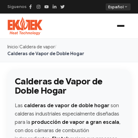
Síguenos
expand_more
Español
Inicio
Caldera de vapor
Calderas de Vapor de Doble Hogar
Calderas de Vapor de
Doble Hogar
Las
calderas de vapor de doble hogar
son
calderas industriales especialmente diseñadas
para la
producción de vapor a gran escala
,
con dos cámaras de combustión