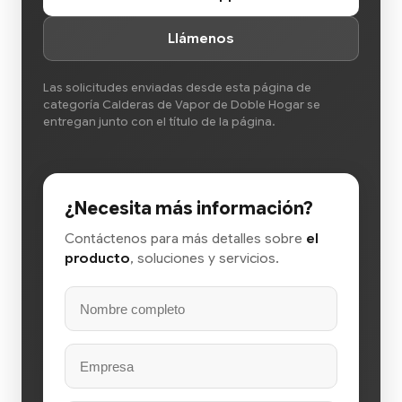
Llámenos
Las solicitudes enviadas desde esta página de
categoría Calderas de Vapor de Doble Hogar se
entregan junto con el título de la página.
¿Necesita más información?
Contáctenos para más detalles sobre
el
producto
, soluciones y servicios.