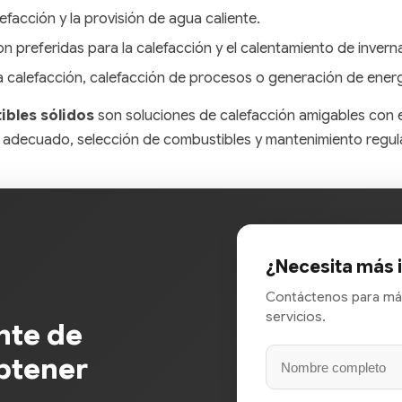
lefacción y la provisión de agua caliente.
n preferidas para la calefacción y el calentamiento de invern
ra calefacción, calefacción de procesos o generación de energ
ibles sólidos
son soluciones de calefacción amigables con e
o adecuado, selección de combustibles y mantenimiento regul
¿Necesita más 
Contáctenos para má
servicios.
nte de
btener