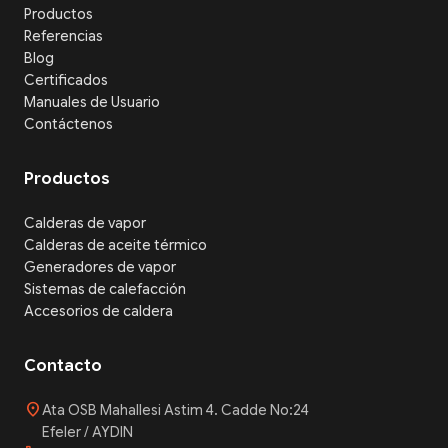
Productos
Referencias
Blog
Certificados
Manuales de Usuario
Contáctenos
Productos
Calderas de vapor
Calderas de aceite térmico
Generadores de vapor
Sistemas de calefacción
Accesorios de caldera
Contacto
location_on
Ata OSB Mahallesi Astim 4. Cadde No:24
Efeler / AYDIN