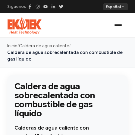
Síguenos
expand_more
Español
Inicio
Caldera de agua caliente
Caldera de agua sobrecalentada con combustible de
gas líquido
Caldera de agua
sobrecalentada con
combustible de gas
líquido
Calderas de agua caliente con