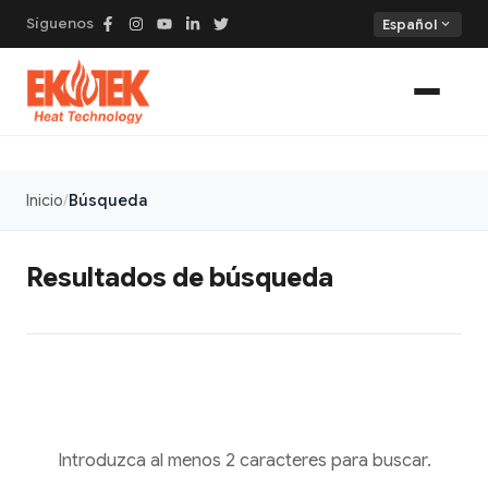
Síguenos
expand_more
Español
Inicio
Búsqueda
Resultados de búsqueda
Introduzca al menos 2 caracteres para buscar.