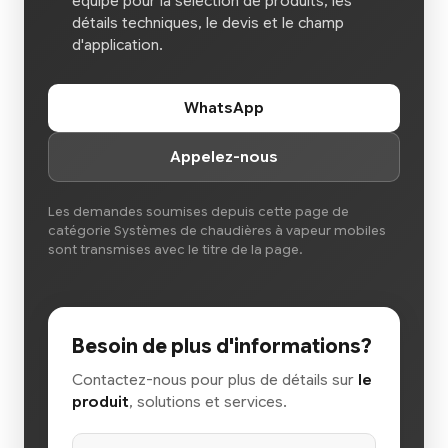
équipe pour la sélection de produits, les
détails techniques, le devis et le champ
d'application.
WhatsApp
Appelez-nous
Les demandes soumises depuis cette page de
catégorie Systèmes de chaudières à vapeur mobiles
sont transmises avec le titre de la page.
Besoin de plus d'informations?
Contactez-nous pour plus de détails sur
le
produit
, solutions et services.