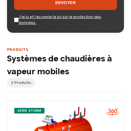
ENVOYER
J'ai lu et j'accepte la loi sur la protection des
données.
PRODUITS
Systèmes de chaudières à
vapeur mobiles
2 Produits
SÉRIE STORM