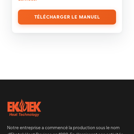
TÉLÉCHARGER LE MANUEL
Notre entreprise a commencé la production sous le nom