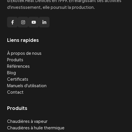
d'Ekotek Heat Devices en 1999. En élargissant ses activités
d'investissement, elle poursuit la production.
Liens rapides
À propos de nous
Produits
Références
Blog
Certificats
Manuels d'utilisation
Contact
Produits
Chaudières à vapeur
Chaudières à huile thermique