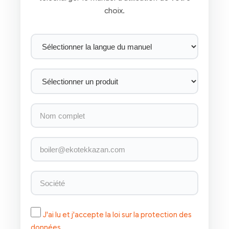
choix.
J'ai lu et j'accepte la loi sur la protection des
données.