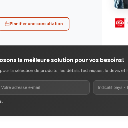
Planifier une consultation
sons la meilleure solution pour vos besoins!
r la sélection de produits, les détails techniques, le devis et l
s.