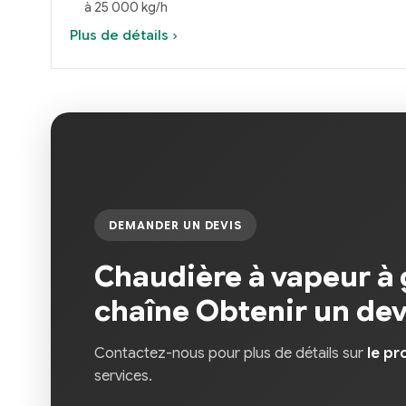
à 25 000 kg/h
Plus de détails ›
DEMANDER UN DEVIS
Chaudière à vapeur à g
chaîne Obtenir un dev
Contactez-nous pour plus de détails sur
le pr
services.