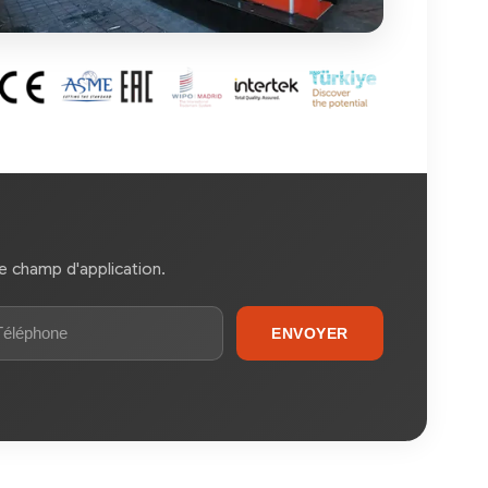
e champ d'application.
ENVOYER