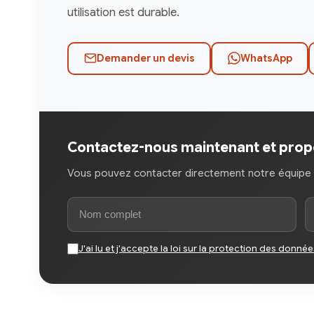
utilisation est durable.
Demander un devis
WhatsApp
Contactez-nous maintenant et propo
Vous pouvez contacter directement notre équipe pou
J'ai lu et j'accepte la loi sur la protection des donnée