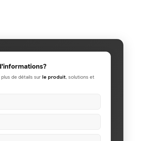
d'informations?
plus de détails sur
le produit
, solutions et