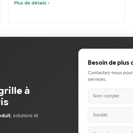
Plus de détails ›
Besoin de plus 
Contactez-nous pour 
services.
rille à
is
oduit
, solutions et