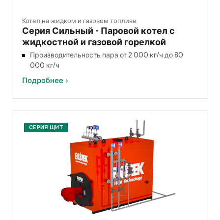
Котел на жидком и газовом топливе
Серия Сильный - Паровой котел с
жидкостной и газовой горелкой
Производительность пара от 2 000 кг/ч до 80
000 кг/ч
Подробнее ›
СЕРИЯ ЩИТ