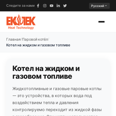
Следите за нами
expand_more
Русский
Главная
Паровой котёл
Котел на жидком и газовом топливе
Котел на жидком и
газовом топливе
Жидкотопливные и газовые паровые котлы
— это устройства, в которых вода под
воздействием тепла и давления
контролируемо переходит из жидкой фазы