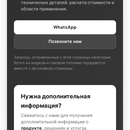
технических деталей, расчета стоимости и
области применения.
WhatsApp
Позвоните нам
Запросы, отправленные с этой страницы категории
Котел на жидком и газовом топливе передаются
вместе с заголовком страницы.
Нужна дополнительная
информация?
Свяжитесь с нами для получения
дополнительной информации о
продукте
, решениях и услугах.