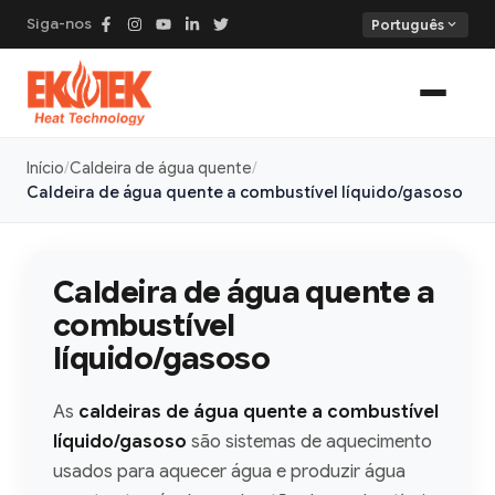
Siga-nos
expand_more
Português
Início
Caldeira de água quente
Caldeira de água quente a combustível líquido/gasoso
Caldeira de água quente a
combustível
líquido/gasoso
As
caldeiras de água quente a combustível
líquido/gasoso
são sistemas de aquecimento
usados para aquecer água e produzir água