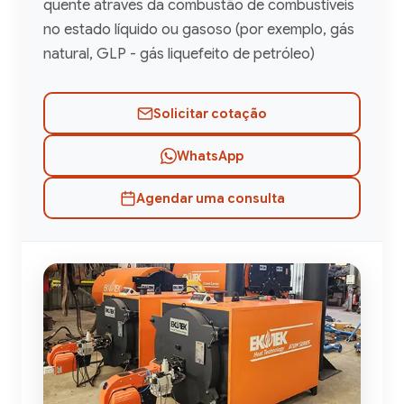
quente através da combustão de combustíveis
no estado líquido ou gasoso (por exemplo, gás
natural, GLP - gás liquefeito de petróleo)
Solicitar cotação
WhatsApp
Agendar uma consulta