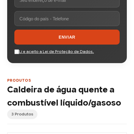
ENVIAR
Li e aceito a Lei de Proteção de Dados.
PRODUTOS
Caldeira de água quente a
combustível líquido/gasoso
3 Produtos