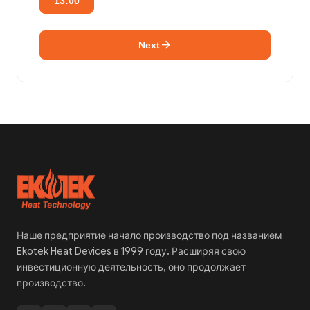
13:00
arrow_forward
Next
Наше предприятие начало производство под названием
Ekotek Heat Devices в 1999 году. Расширяя свою
инвестиционную деятельность, оно продолжает
производство.