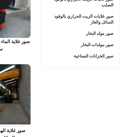
الصلب
صور غلايات الزيت الحراري بالوقود
السائل والغاز
صور مولد البخار
صور غلاية الماء
صور مولدات البخار
سل
صور الخزانات الصناعية
صور غلاية اله