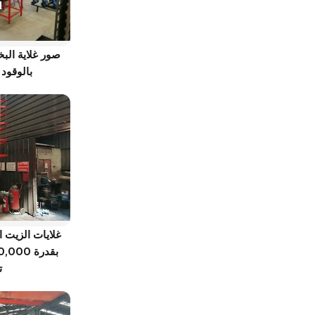
صور غلاية الب
بالوقود
ت