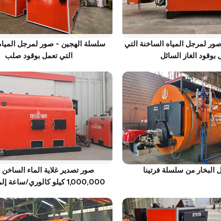
ور لمرجل المياه الساخنة التي
سلسلة الهجين - صور لمرجل المياه
 بوقود الغاز السائل
التي تعمل بوقود صلب
البخار من سلسلة فرتينا
صور تصدير غلاية الماء الساخن 
1,000,000 كيلو كالوري/ساعة إلى أوكرانيا