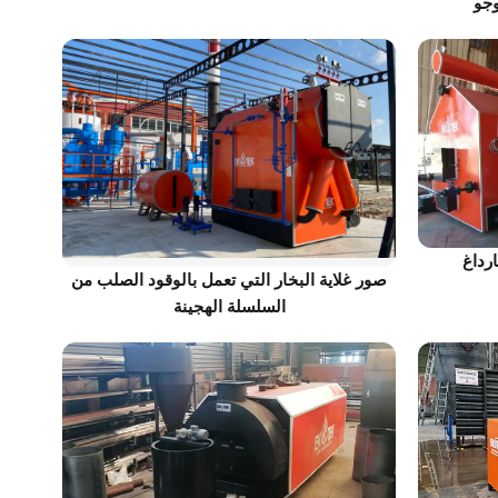
جو
ارداغ
صور غلاية البخار التي تعمل بالوقود الصلب من
السلسلة الهجينة