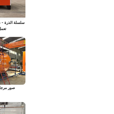
سلسلة الذرة - ص
تعمل
صور مرجل 