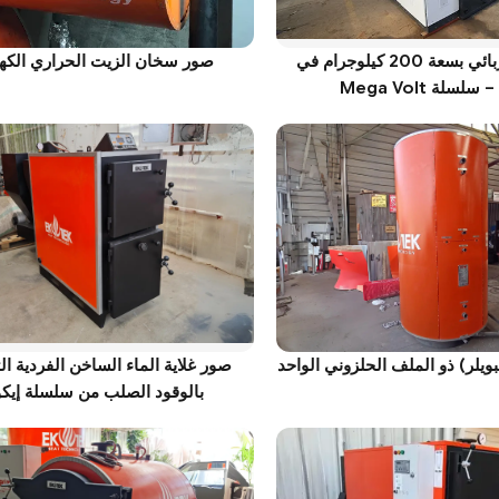
مولد بخار كهربائي بسعة 200 كيلوجرام في
صور سخان الزيت الحراري الكه
لسلة Mega Volt
ويلر) ذو الملف الحلزوني الواحد
صور غلاية الماء الساخن الفردية ا
بالوقود الصلب من سلسلة إيكو