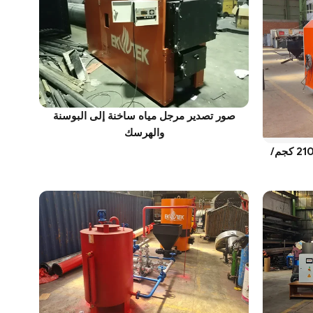
صور تصدير مرجل مياه ساخنة إلى البوسنة
والهرسك
صور لتصدير غلايات بخارية بقدرة 2100 كجم/