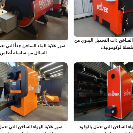
 الساخن ذات التحميل اليدوي من
صور غلاية الماء الساخن جداً التي تع
سلة لوكوموتيف
السائل من سلسلة أطلس
واء الساخن التي تعمل بالوقود
صور غلاية الهواء الساخن التي تعمل