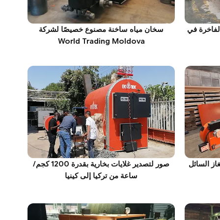
لفاخرة في
سخان مياه ساخنة مصنوع خصيصًا لشركة
World Trading Moldova
 الغاز السائل
صور لتصدير غلايات بخارية بقدرة 1200 كجم/
ساعة من تركيا إلى كينيا